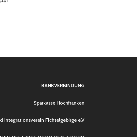
املئ
BANKVERBINDUNG
Sparkasse Hochfranken
d Integrationsverein Fichtelgebirge e.V.