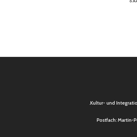
لاه
Kultur- und Integratio
Postfach: Martin-