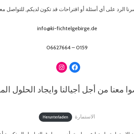
نا الرد على أي أسئلة أو اقتراحات قد تكون لديكم, للتواصل معن
info@ki-fichtelgebirge.de
0159 – 06627664
 معنا من أجل أجيالنا وايجاد الحلول ال
الاستمارة
Herunterladen