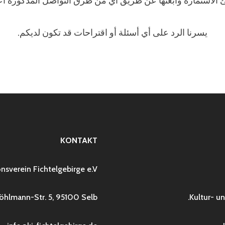
 الاستمارة وابعتها عن طريق أي من طرق التواصل المذكورة أع
يسرنا الرد على أي أسئلة أو اقتراحات قد تكون لديكم.
KONTAKT
nsverein Fichtelgebirge e.V.
Pöhlmann-Str. 5, 95100 Selb
Kultur- un