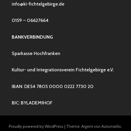
info@ki-fichtelgebirge.de
0159 – 06627664
BANKVERBINDUNG
Sparkasse Hochfranken
Kultur- und Integrationsverein Fichtelgebirge e.V.
IBAN: DE54 7805 0000 0222 7730 20
BIC: BYLADEM1HOF
Proudly powered by WordPress
|
Theme: Argent von
Automattic
.