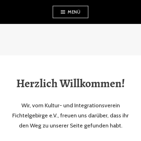
Zum
MENÜ
Inhalt
springen
KIF E.V.
Herzlich Willkommen!
Wir, vom Kultur- und Integrationsverein
Fichtelgebirge e.V., freuen uns darüber, dass ihr
den Weg zu unserer Seite gefunden habt.