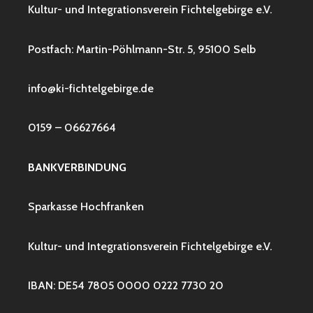
Kultur- und Integrationsverein Fichtelgebirge e.V.
Postfach: Martin-Pöhlmann-Str. 5, 95100 Selb
info@ki-fichtelgebirge.de
0159 – 06627664
BANKVERBINDUNG
Sparkasse Hochfranken
Kultur- und Integrationsverein Fichtelgebirge e.V.
IBAN: DE54 7805 0000 0222 7730 20